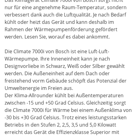
Das Klimagerät Climate 7000i von Bosch sorgt nicht
nur für eine angenehme Raum-Temperatur, sondern
verbessert dank auch die Luftqualität. Je nach Bedarf
kühlt oder heizt das Gerät und kann deshalb im
Rahmen der Wärmepumpenförderung gefördert
werden. Lesen Sie, worauf es dabei ankommt.
Die Climate 7000i von Bosch ist eine Luft-Luft-
Wärmepumpe. Ihre Inneneinheit kann je nach
Designvorliebe in Schwarz, Weiß oder Silber gewählt
werden. Die Außeneinheit auf dem Dach oder
freistehend vorm Gebäude schöpft das Potenzial der
Umweltenergie im Freien aus.
Der Klima-Allrounder kühlt bei Außentemperaturen
zwischen -15 und +50 Grad Celsius. Gleichzeitig sorgt
die Climate 7000i für Wärme bei einem Außenklima von
-30 bis +30 Grad Celsius. Trotz eines leistungsstarken
Betriebs in den Stufen 2, 2,5, 3,5 und 5,0 Kilowatt
erreicht das Gerät die Effizienzklasse Superior mit